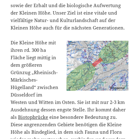
sowie der Erhalt und die biologische Aufwertung
der Kleinen Höhe. Unser Ziel ist eine vitale und
vielfältige Natur- und Kulturlandschaft auf der
Kleinen Höhe auch für die nächsten Generationen.
Die Kleine Höhe mit
ihren rd. 300 ha
Fläche liegt mittig in
dem größeren
Grünzug „Rheinisch-
Märkisches-
Hügelland“ zwischen
Düsseldorf im
Westen und Witten im Osten. Sie ist mit nur 2-3 km
Ausdehnung dessen engste Stelle. Ihr kommt daher
als
Biotopbrücke
eine besondere Bedeutung zu.
Diese angrenzenden Gebiete benötigen die Kleine
Höhe als Bindeglied, in dem sich Fauna und Flora