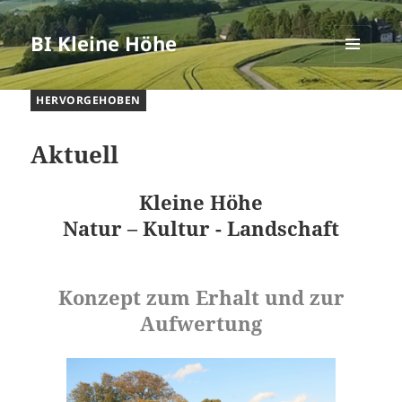
BI Kleine Höhe
MENÜ
UND
HERVORGEHOBEN
WIDGETS
Aktuell
Kleine Höhe
Natur – Kultur ­- Landschaft
Konzept zum Erhalt und zur
Aufwertung