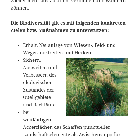
wieder mehr austauschen, verbinden und wandern
können.
Die Biodiversität gilt es mit folgenden konkreten
Zielen bzw. Maßnahmen zu unterstützen:
Erhalt, Neuanlage von Wiesen-, Feld- und
Wegerandstreifen und Hecken
Sichern,
Ausweiten und
Verbessern des
ökologischen
Zustandes der
Quellgebiete
und Bachläufe
bei
weitläufigen
Ackerflächen das Schaffen punktueller
Landschaftselemente als Zwischenstopp für