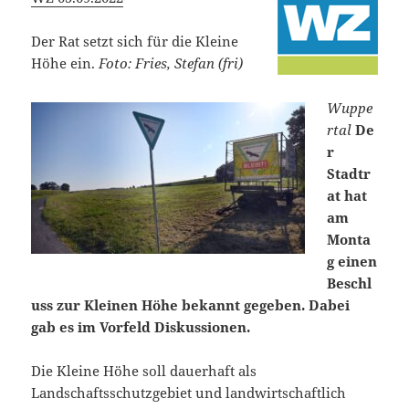
Der Rat setzt sich für die Kleine
Höhe ein.
Foto: Fries, Stefan (fri)
Wuppe
rtal
De
r
Stadtr
at hat
am
Monta
g einen
Beschl
uss zur Kleinen Höhe bekannt gegeben. Dabei
gab es im Vorfeld Diskussionen.
Die Kleine Höhe soll dauerhaft als
Landschaftsschutzgebiet und landwirtschaftlich