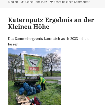
am
Schlagwörter
zu Bürgerin
Medien
Kleine Höhe Putz
Schreibe einen Kommentar
Katernputz Ergebnis an der
Kleinen Höhe
Das Sammelergebnis kann sich auch 2023 sehen
lassen.