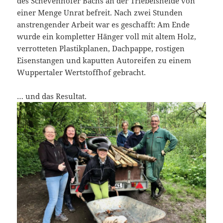
des Schevenhofer Bachs an der Triebelsheide von
einer Menge Unrat befreit. Nach zwei Stunden
anstrengender Arbeit war es geschafft: Am Ende
wurde ein kompletter Hänger voll mit altem Holz,
verrotteten Plastikplanen, Dachpappe, rostigen
Eisenstangen und kaputten Autoreifen zu einem
Wuppertaler Wertstoffhof gebracht.
… und das Resultat.