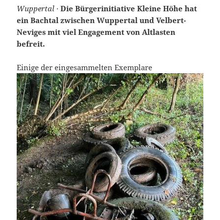
Wuppertal
·
Die Bürgerinitiative Kleine Höhe hat
ein Bachtal zwischen Wuppertal und Velbert-
Neviges mit viel Engagement von Altlasten
befreit.
Einige der eingesammelten Exemplare