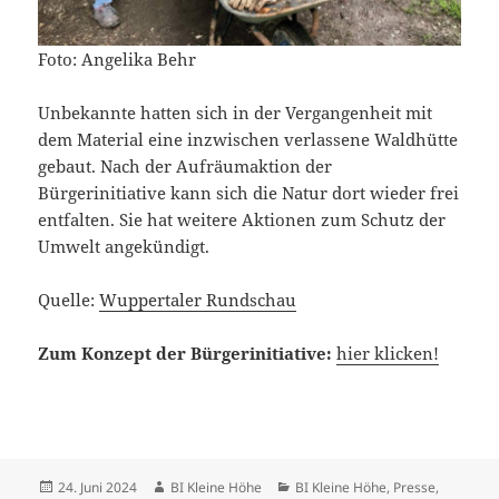
Foto: Angelika Behr
Unbekannte hatten sich in der Vergangenheit mit
dem Material eine inzwischen verlassene Waldhütte
gebaut. Nach der Aufräumaktion der
Bürgerinitiative kann sich die Natur dort wieder frei
entfalten. Sie hat weitere Aktionen zum Schutz der
Umwelt angekündigt.
Quelle:
Wuppertaler Rundschau
Zum Konzept der Bürgerinitiative:
hier klicken!
Veröffentlicht
Autor
Kategorien
24. Juni 2024
BI Kleine Höhe
BI Kleine Höhe
,
Presse,