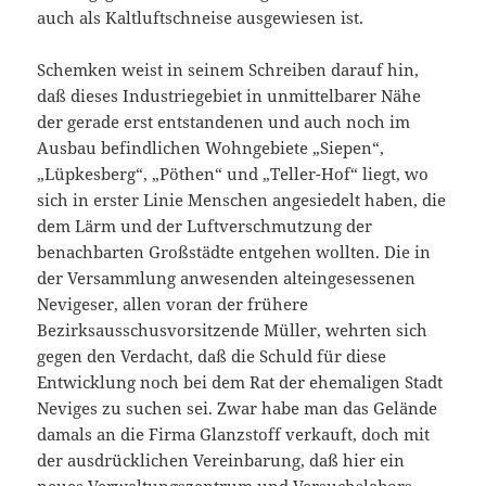
auch als Kaltluftschneise ausgewiesen ist.
Schemken weist in seinem Schreiben darauf hin,
daß dieses Industriegebiet in unmittelbarer Nähe
der gerade erst entstandenen und auch noch im
Ausbau befindlichen
Wohngebiete „Siepen“,
„Lüp
kesberg“, „Pöthen“ und „Teller-
Hof“ liegt, wo
sich in erster Linie Menschen angesiedelt haben, die
dem Lärm und der Luftverschmutzung der
benachbarten Großstädte entgehen wollten. Die in
der Versammlung anwesenden alteingesessenen
Nevigeser, allen voran der frühere
Bezirksausschusvorsitzende Müller, wehrten sich
gegen den Verdacht, daß die Schuld für diese
Entwicklung noch bei dem Rat der ehemaligen Stadt
Neviges zu suchen sei. Zwar habe man das Gelände
damals an die Firma Glanzstoff verkauft, doch mit
der ausdrücklichen Vereinbarung, daß hier ein
neues Verwaltungszentrum und Versuchslabors