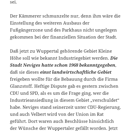
sei.
Der Kämmerer schmunzelte nur, denn ihm wäre die
Einstellung des weiteren Ausbaus der
Fußgängerzone und des Parkhaus nicht ungelegen
gekommen bei der finanziellen Situation der Stadt.
Daß jetzt zu Wuppertal gehörende Gebiet Kleine
Höhe soll wie bekannt Industriegebiet werden.
Die
Stadt Neviges hatte schon 1968 bekanntgegeben
,
daß sie dieses
einst landwirtschaftliche Gebiet
freigeben wollte für die Bebauung durch die Firma
Glanzstoff. Heftige Dispute gab es gestern zwischen
CDU und SPD, als es um die Frage ging, wer die
Industrieansiedlung in diesem Gebiet „verschuldet“
habe. Neviges stand seinerzeit unter CDU-Regierung,
und auch Velbert wird von der Union im Rat
geführt. Dort waren auch Beschlüsse hinsichtlich
der Wünsche der Wuppertaler gefällt worden. Jetzt