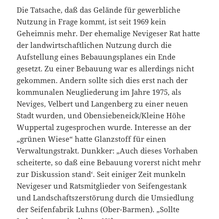
Die Tatsache, daß das Gelände für gewerbliche
Nutzung in Frage kommt, ist seit 1969 kein
Geheimnis mehr. Der ehemalige Nevigeser Rat hatte
der landwirtschaftlichen Nutzung durch die
Aufstellung eines Bebauungsplanes ein Ende
gesetzt. Zu einer Bebauung war es allerdings nicht
gekommen. Andern sollte sich dies erst nach der
kommunalen Neugliederung im Jahre 1975, als
Neviges, Velbert und Langenberg zu einer neuen
Stadt wurden, und Obensiebeneick/Kleine Höhe
Wuppertal zugesprochen wurde. Interesse an der
„grünen Wiese“ hatte Glanzstoff für einen
Verwaltungstrakt. Dunkker: „Auch dieses Vorhaben
scheiterte, so daß eine Bebauung vorerst nicht mehr
zur Diskussion stand‘. Seit einiger Zeit munkeln
Nevigeser und Ratsmitglieder von Seifengestank
und Landschaftszerstörung durch die Umsiedlung
der Seifenfabrik
Luhns (Ober-Barmen). „Sollte