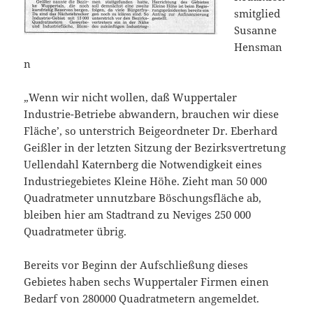
smitglied
Susanne
Hensman
n
„Wenn wir nicht wollen, daß Wuppertaler
Industrie-Betriebe abwandern, brauchen wir diese
Fläche’, so unterstrich Beigeordneter Dr. Eberhard
Geißler in der letzten Sitzung der Bezirksvertretung
Uellendahl Katernberg die Notwendigkeit eines
Industriegebietes Kleine Höhe. Zieht man 50 000
Quadratmeter unnutzbare Böschungsfläche ab,
bleiben hier am Stadtrand zu Neviges 250 000
Quadratmeter übrig.
Bereits vor Beginn der Aufschließung dieses
Gebietes haben sechs Wuppertaler Firmen einen
Bedarf von 280000 Quadratmetern angemeldet.