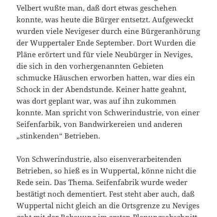
Velbert wußte man, daß dort etwas geschehen
konnte, was heute die Bürger entsetzt. Aufgeweckt
wurden viele Nevigeser durch eine Bürgeranhörung
der Wuppertaler Ende September. Dort Wurden die
Pläne erörtert und für viele Neubürger in Neviges,
die sich in den vorhergenannten Gebieten
schmucke Häuschen erworben hatten, war dies ein
Schock in der Abendstunde. Keiner hatte geahnt,
was dort geplant war, was auf ihn zukommen
konnte. Man spricht von Schwerindustrie, von einer
Seifenfarbik, von Bandwirkereien und anderen
„stinkenden“ Betrieben.
Von Schwerindustrie, also eisenverarbeitenden
Betrieben, so hieß es in Wuppertal, könne nicht die
Rede sein. Das Thema. Seifenfabrik wurde weder
bestätigt noch dementiert. Fest steht aber
auch, daß
Wuppertal nicht
gleich an die Ortsgrenze zu Neviges
geht mit der Bebauung im ersten Planungsabschnitt,