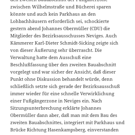
zwischen Wilhelmstraße und Bücherei sparen
könnte und auch kein Parkhaus an den
Lohbachhäusern erforderlich sei, schockierte
gestern abend Johannes Obermüller (CDU) die
Mitglieder des Bezirksausschusses Neviges. Auch
Kämmerer Karl-Dieter Schmidt-Sicking zeigte sich
von dieser Äußerung sehr überrascht. Die
Verwaltung hatte dem Ausschuß eine
Beschlußfassung über den zweiten Bauabschnitt
vorgelegt und war sicher der Ansicht, daß dieser
Punkt ohne Diskussion behandelt würde, denn
schließlich setzte sich gerade der Bezirksausschuß
immer wieder für eine schnelle Verwirklichung
einer Fußgängerzone in Neviges ein. Nach
Sitzungsunterbrechung erklärte Johannes
Obermüller dann aber, daß man mit dem Bau des
zweiten Bauabschnittes, integriert mit Parkhaus und
Brücke Richtung Hasenkampsberg, einverstanden