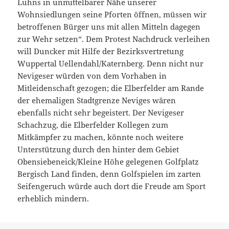
Luhns in unmittelbarer Nähe unserer
Wohnsiedlungen seine Pforten öffnen, müssen wir
betroffenen Bürger uns mit allen Mitteln dagegen
zur Wehr setzen“. Dem Protest Nachdruck verleihen
will Duncker mit Hilfe der Bezirksvertretung
Wuppertal Uellendahl/Katernberg. Denn nicht nur
Nevigeser würden von dem Vorhaben in
Mitleidenschaft gezogen; die Elberfelder am Rande
der ehemaligen Stadtgrenze Neviges wären
ebenfalls nicht sehr begeistert. Der Nevigeser
Schachzug, die Elberfelder Kollegen zum
Mitkämpfer zu machen, könnte noch weitere
Unterstützung durch den hinter dem Gebiet
Obensiebeneick/Kleine Höhe gelegenen Golfplatz
Bergisch Land finden, denn Golfspielen im zarten
Seifengeruch würde auch dort die Freude am Sport
erheblich mindern.