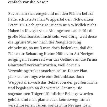
einfach vor die Nase.“
Bevor man sich eingehend mit den Plänen befaßt
hatte, schusterte man Wuppertal den „Schwarzen
Peter” zu. Doch ganz so ist dem nun Wirklich nicht.
Haben in Neviges viele Alteingessene auch für die
große Nachbarstadt nicht sehr viel übrig, weil diese
die „grüne Stube“ nach der Neugliederung
einheimste, so muß man doch bedenken, daß die
Pläne zur Bebauung Kleine Höhe von Alt-Neviges
ausgingen. Seinerzeit war das Gelände an die Firma
Glanzstoff verkauft worden, weil dort ein
Verwaltungstrakt entstehen sollte. Dieser Plan
platzte allerdings wie eine Seifenblase, doch
Wuppertal erwarb das Gebiet von der großen Firma,
und begab sich an die weitere Planung. Die
sogenannten Träger öffentlicher
Belange wurden
gehört, und man plante auch keineswegs hinter
verschlossenen Türen, sondern in Neviges, bzw.