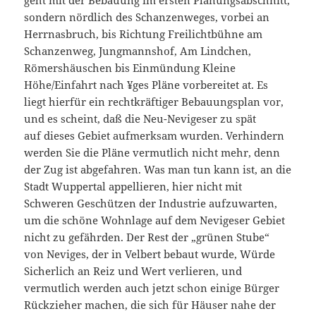
sondern nördlich des Schanzenweges, vorbei an
Herrnasbruch, bis Richtung Freilichtbühne am
Schanzenweg, Jungmannshof, Am Lindchen,
Römershäuschen bis Einmündung Kleine
Höhe/Einfahrt nach ¥ges Pläne vorbereitet at. Es
liegt hierfür ein rechtkräftiger Bebauungsplan vor,
und es scheint, daß die Neu-Nevigeser zu spät
auf
dieses Gebiet aufmerksam wurden. Verhindern
werden
Sie die Pläne vermutlich nicht mehr, denn
der Zug ist abgefahren. Was man tun kann ist, an die
Stadt Wuppertal appellieren, hier nicht mit
Schweren Geschützen der Industrie aufzuwarten,
um die schöne Wohnlage auf dem Nevigeser Gebiet
nicht zu gefährden. Der Rest der „grünen Stube“
von Neviges, der in Velbert bebaut wurde, Würde
Sicherlich an Reiz und Wert verlieren, und
vermutlich werden auch jetzt schon einige Bürger
Rückzieher machen, die sich für Häuser nahe der