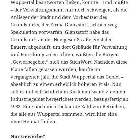
Wuppertal beantworten ließen, konnte – und mußte
– der Verwaltungsmann nur noch schweigen, als die
Anlieger der Stadt und dem Vorbesitzer des
Grundstücks, der Firma Glanzstoff, schlichtweg
Spekulation vorwarfen. Glanzstoff habe das
Grundstück an der Nevigeser Straße einst den
Bauern abgekauft, um dort Gebäude für Verwaltung
und Forschung zu errichten, wußten die Bürger.
„Gewerbegebiet“ hieß das StichWort. Nachdem diese
Pläne fallen gelassen wurden, kaufte im
vergangenen Jahr die Stadt Wuppertal das Gebiet –
abgeblich zu einem erheblich höheren Preis. Nun
soll es mit beträchtlichem Kostenaufwand zu einem
Industriegebiet hergerichtet werden, bezugsfertig ab
1983. Eine noch nicht bekannte Zahl von Betrieben,
die alle aus Wuppertal stammen, wird hier eine
neue Heimat finden.
Nur Gewerbe?