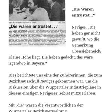
„Die Waren
entrüstet…“
Neviges. „Die
haben gar nicht
gewußt, wo die
Gemarkung
Obensiebeneick/
Kleine Höhe liegt. Die haben gedacht, das wäre
irgendwo in Bayern.“
Dies berichtete uns eine der Zuhörerinnen, die zum
Bezirks
ausschuß Neviges gekommen
war, um die
Diskussion über die Wuppertaler Industriepläne in
diesem einstigen Nevigeser Gebiet mitzuerleben.
Mit „die“ waren die Verantwortlichen der
Wuppertaler Bezirksverwaltung