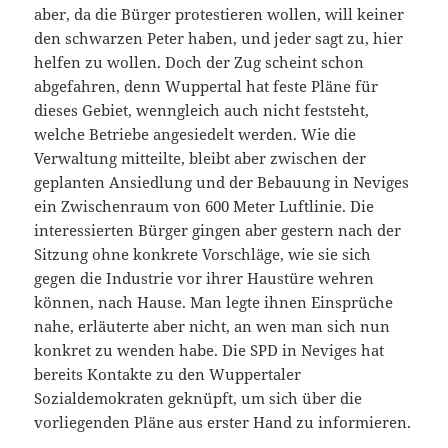
aber, da die Bürger protestieren wollen, will keiner
den schwarzen Peter haben, und jeder sagt zu, hier
helfen zu wollen. Doch der Zug scheint schon
abgefahren, denn Wuppertal hat feste Pläne für
dieses Gebiet, wenngleich auch nicht feststeht,
welche Betriebe angesiedelt werden. Wie die
Verwaltung mitteilte, bleibt aber zwischen der
geplanten Ansiedlung und der Bebauung in Neviges
ein Zwischenraum von 600 Meter Luftlinie. Die
interessierten Bürger gingen aber gestern nach der
Sitzung
ohne konkrete Vorschläge, wie sie sich
gegen die Industrie vor ihrer Haustüre wehren
können, nach Hause. Man legte ihnen Einsprüche
nahe, erläuterte aber nicht, an wen man sich nun
konkret zu wenden habe. Die SPD in Neviges hat
bereits Kontakte zu den Wuppertaler
Sozialdemokraten geknüpft, um sich über die
vorliegenden Pläne aus erster Hand zu informieren.