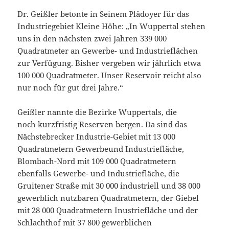
Dr. Geißler betonte in Seinem Plädoyer für das
Industriegebiet Kleine Höhe: „In Wuppertal stehen
uns in den nächsten zwei Jahren 339 000
Quadratmeter an Gewerbe- und Industrieflächen
zur Verfügung. Bisher
vergeben wir jährlich etwa
100 000 Quadratmeter. Unser Reservoir reicht also
nur
noch für gut drei Jahre.“
Geißler nannte die Bezir
ke Wuppertals, die
noch
kurzfristig Reserven bergen.
Da sind das
Nächstebrecker
Industrie-Gebiet mit 13 000
Quadratmetern Gewerbeund Industriefläche,
Blombach-Nord mit 109 000 Quadratmetern
ebenfalls Gewerbe- und Industriefläche, die
Gruitener Straße mit 30 000 industriell und 38 000
gewerblich nutzbaren Quadratmetern, der Giebel
mit 28 000 Quadratmetern Inustriefläche und der
Schlachthof mit 37 800 gewerblichen