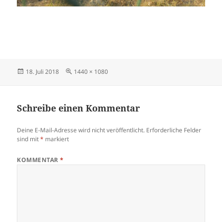
Veröffentlicht
Volle
18. Juli 2018
1440 × 1080
am
Größe
Schreibe einen Kommentar
Deine E-Mail-Adresse wird nicht veröffentlicht.
Erforderliche Felder
sind mit
*
markiert
KOMMENTAR
*