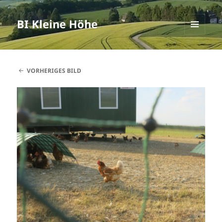
BI Kleine Höhe
MENÜ
UND
WIDGETS
VORHERIGES BILD